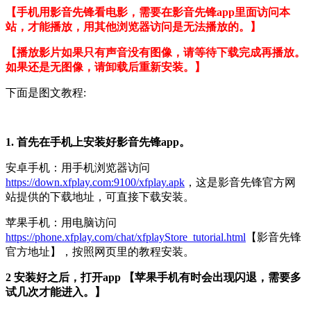
【手机用影音先锋看电影，需要在影音先锋app里面访问本
站，才能播放，用其他浏览器访问是无法播放的。】
【播放影片如果只有声音没有图像，请等待下载完成再播放。
如果还是无图像，请卸载后重新安装。】
下面是图文教程:
1. 首先在手机上安装好影音先锋app。
安卓手机：用手机浏览器访问
https://down.xfplay.com:9100/xfplay.apk
，这是影音先锋官方网
站提供的下载地址，可直接下载安装。
苹果手机：用电脑访问
https://phone.xfplay.com/chat/xfplayStore_tutorial.html
【影音先锋
官方地址】，按照网页里的教程安装。
2 安装好之后，打开app 【苹果手机有时会出现闪退，需要多
试几次才能进入。】