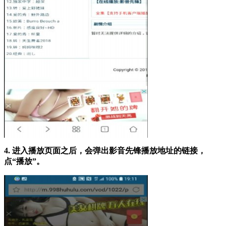
4. 进入播放页面之后，会弹出影音先锋播放地址的链接，
点“播放”。