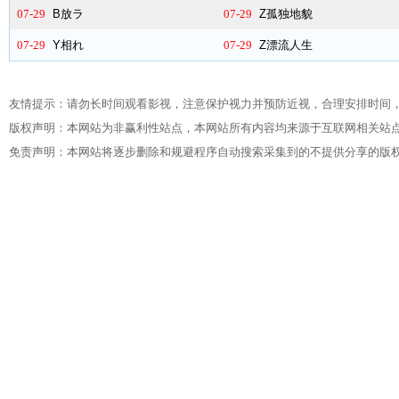
07-29
B放ラ
07-29
Z孤独地貌
07-29
Y相れ
07-29
Z漂流人生
友情提示：请勿长时间观看影视，注意保护视力并预防近视，合理安排时间
版权声明：本网站为非赢利性站点，本网站所有内容均来源于互联网相关站
免责声明：本网站将逐步删除和规避程序自动搜索采集到的不提供分享的版